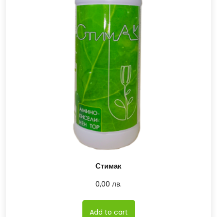
Стимак
0,00
лв.
Add to cart