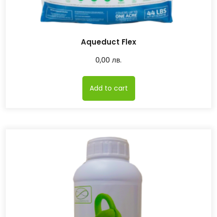
Aqueduct Flex
0,00
лв.
Add to cart