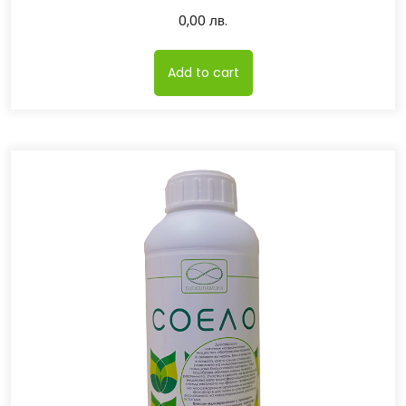
0,00
лв.
Add to cart