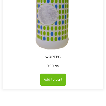
ФОРТЕС
0,00
лв.
Add to cart